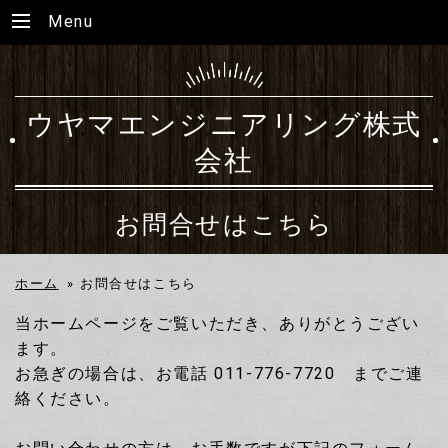
Menu
ウヤマエンジニアリング株式
会社
お問合せはこちら
ホーム
»
お問合せはこちら
当ホームページをご覧いただき、ありがとうござい
ます。
お急ぎの場合は、お電話 011-776-7720 までご連
絡ください。