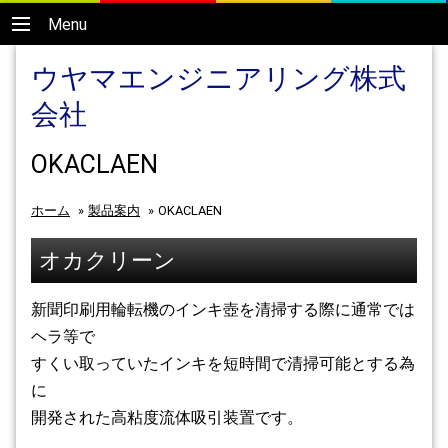
Menu
ウヤマエンジニアリング株式
会社
OKACLAEN
ホーム
»
製品案内
»
OKACLAEN
オカクリーン
新聞印刷用輪転機のインキ壺を清掃する際に通常では
ヘラ等で
すくい取っていたインキを短時間で清掃可能とする為
に
開発された高粘度流体吸引装置です。