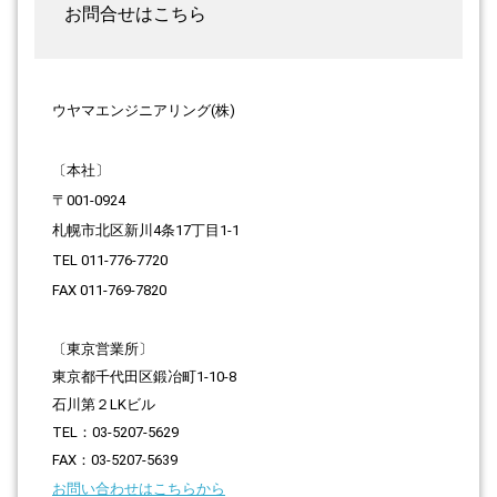
お問合せはこちら
ウヤマエンジニアリング(株)
〔本社〕
〒001-0924
札幌市北区新川4条17丁目1-1
TEL 011-776-7720
FAX 011-769-7820
〔東京営業所〕
東京都千代田区鍛冶町1-10-8
石川第２LKビル
TEL：03-5207-5629
FAX：03-5207-5639
お問い合わせはこちらから