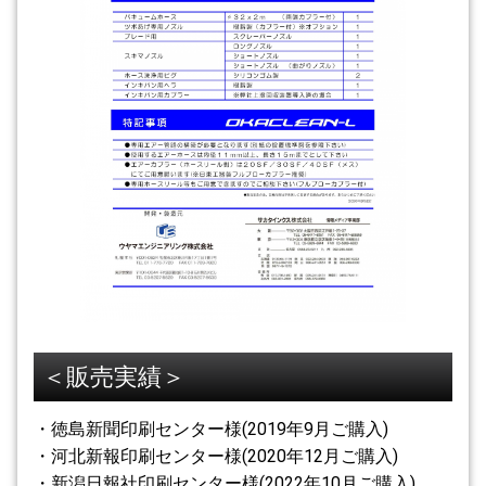
＜販売実績＞
・徳島新聞印刷センター様
(2019
年
9
月ご購入
)
・河北新報印刷センター様(2020年12月ご購入)
・新潟日報社印刷センター様(2022年10月ご購入)