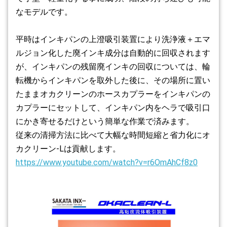
なモデルです。
平時はインキパンの上澄吸引装置により洗浄液＋エマ
ルジョン化した廃インキ成分は自動的に回収されます
が、インキパンの残留廃インキの回収については、輪
転機からインキパンを取外した後に、その場所に置い
たままオカクリーンのホースカプラーをインキパンの
カプラーにセットして、インキパン内をヘラで吸引口
にかき寄せるだけという簡単な作業で済みます。
従来の清掃方法に比べて大幅な時間短縮と省力化にオ
カクリーン-Lは貢献します。
https://www.youtube.com/watch?v=r6OmAhCf8z0