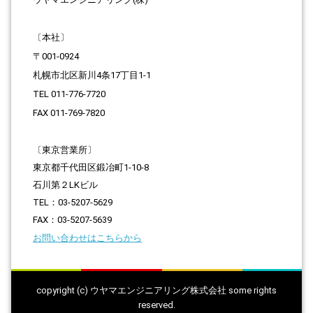
〔本社〕
〒001-0924
札幌市北区新川4条17丁目1-1
TEL 011-776-7720
FAX 011-769-7820
〔東京営業所〕
東京都千代田区鍛冶町1-10-8
石川第２LKビル
TEL：03-5207-5629
FAX：03-5207-5639
お問い合わせはこちらから
copyright (c) ウヤマエンジニアリング株式会社 some rights
reserved.